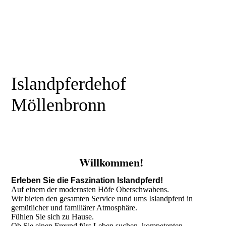
Islandpferdehof
Möllenbronn
Willkommen!
Erleben Sie die Faszination Islandpferd!
Auf einem der modernsten Höfe Oberschwabens.
Wir bieten den gesamten Service rund ums Islandpferd in
gemütlicher und familiärer Atmosphäre.
Fühlen Sie sich zu Hause.
Ob Sie einen Freund fürs Leben suchen, kompetenten